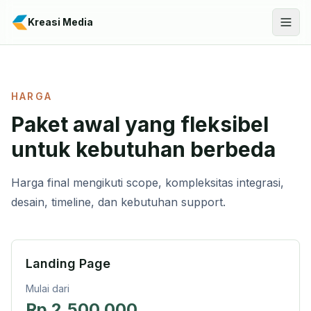
Langsung ke konten utama
Kreasi Media
HARGA
Paket awal yang fleksibel
untuk kebutuhan berbeda
Harga final mengikuti scope, kompleksitas integrasi,
desain, timeline, dan kebutuhan support.
Landing Page
Mulai dari
Rp 2.500.000